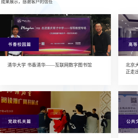
成果展示，感谢客户的信任
清华大学 书香清华——互联网数字图书馆
北京
正走