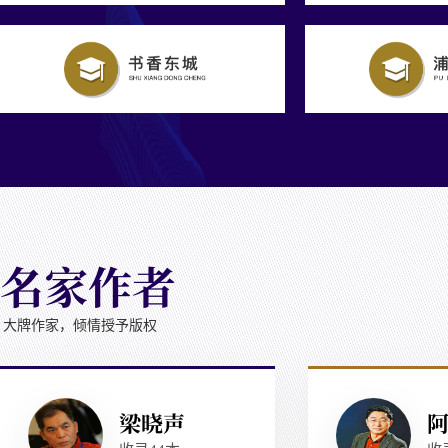
名家作者
大牌作家，倾情授予版权
梁晓声