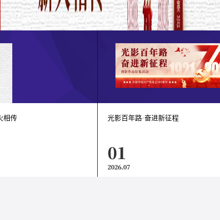
火相传
光影百年路·奋进新征程
01
2026.07